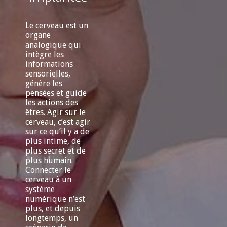
Le cerveau est un
organe
analogique qui
intègre les
informations
sensorielles,
génère les
pensées et guide
les actions des
êtres. Agir sur le
cerveau, c’est agir
sur ce qu’il y a de
plus intime, de
plus secret et de
plus humain.
Connecter le
cerveau à un
système
numérique n’est
plus, et depuis
longtemps, un