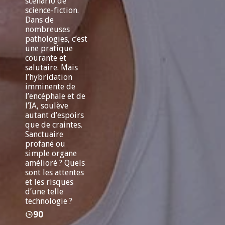
scénario de
science-fiction.
Dans de
nombreuses
pathologies, c’est
une pratique
courante et
salutaire. Mais
l’hybridation
imminente de
l’encéphale et de
l’IA, soulève
autant d’espoirs
que de craintes.
Sanctuaire
profané ou
simple organe
amélioré ? Quels
sont les attentes
et les risques
d’une telle
technologie ?
90