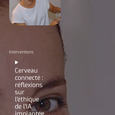
Interventions
Cerveau
connecté :
réflexions
sur
l’éthique
de l’IA
implantée