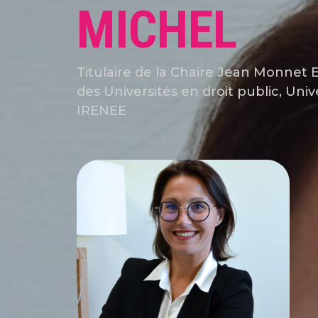
MICHEL
Titulaire de la Chaire Jean Monnet 
des Universités en droit public, Univ
IRENEE