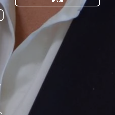
Voir
,
s.