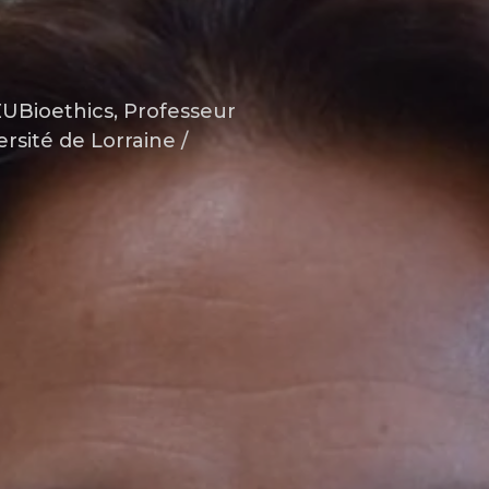
EUBioethics, Professeur
ersité de Lorraine /