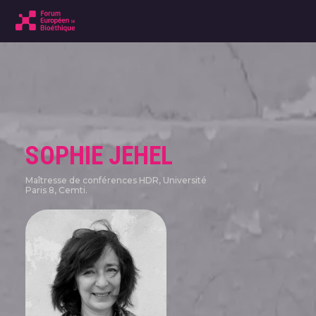
SOPHIE JEHEL
Maîtresse de conférences HDR, Université
Paris 8, Cemti.