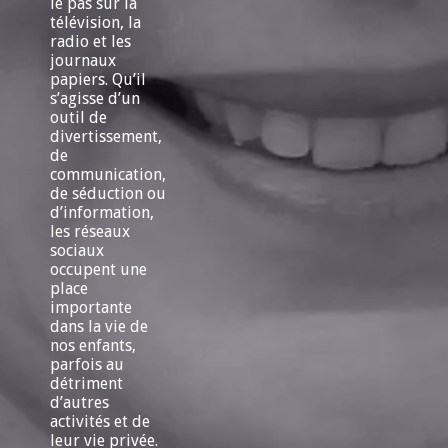
le pas sur la
télévision, la
radio et les
journaux
papiers. Qu’il
s’agisse d’un
outil de
divertissement,
de
communication,
de séduction ou
d’information,
les réseaux
sociaux
occupent une
place
importante
dans la vie de
nos enfants,
parfois au
détriment
d’autres
activités et de
leur vie privée.