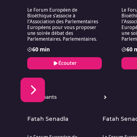
Le Forum Européen de
Le For
Bioéthique s’associe à
Bioéthi
l’Association des Parlementaires
l’Assoc
Européens pour vous proposer
Europé
une soirée débat des
une so
Parlementaires. Parlementaires.
Parlem
60 min
60 
Écouter
Intervenants
Fatah Senadla
Fatah Sena