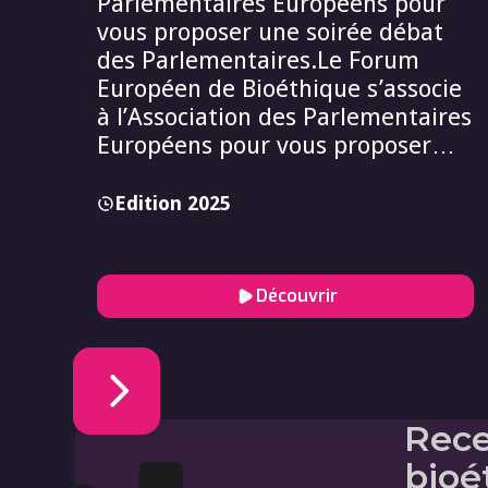
Parlementaires Européens pour
vous proposer une soirée débat
des Parlementaires.Le Forum
Européen de Bioéthique s’associe
à l’Association des Parlementaires
Européens pour vous proposer
une soirée débat des
Parlementaires.
Edition 2025
Découvrir
Rece
bioé