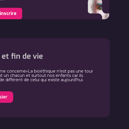
et fin de vie
a me concerne»La bioéthique n’est pas une tour
ut un chacun et surtout nos enfants car ils
 différent de celui qui existe aujourd’hui.
sier