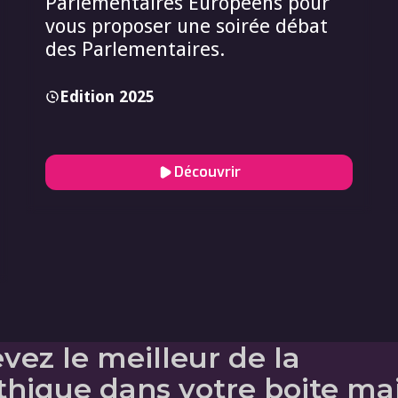
Parlementaires Européens pour
vous proposer une soirée débat
des Parlementaires.
Edition 2025
Découvrir
vez le meilleur de la
thique dans votre boite mai