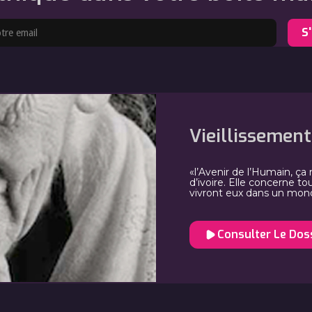
Vieillissement 
«l’Avenir de l’Humain, ç
d’ivoire. Elle concerne to
vivront eux dans un monde
Consulter Le Dos