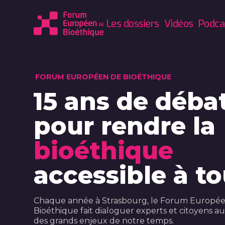
Les dossiers
Vidéos
Podca
FORUM EUROPÉEN DE BIOÉTHIQUE
15 ans de déba
pour rendre la
bioéthique
accessible à to
Chaque année à Strasbourg, le Forum Europé
Bioéthique fait dialoguer experts et citoyens a
des grands enjeux de notre temps.