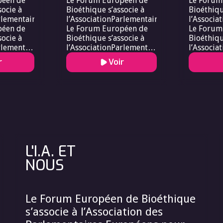
péen de
Le Forum Européen de
Le Forum
socie à
Bioéthique s’associe à
Bioéthiqu
rlementaires
l’AssociationParlementaires
l’Associa
péen de
Le Forum Européen de
Le Forum
socie à
Bioéthique s’associe à
Bioéthiqu
rlementaires.Le
l’AssociationParlementaires.Le
l’Associa
n de
Forum Européen de
Forum Eu
r
Voir
socie à
Bioéthique s’associe à
Bioéthiqu
rlementaires..
l’AssociationParlementaires..
l’Associa
L'I.A. ET
NOUS
Le Forum Européen de Bioéthique
s’associe à l’Association des