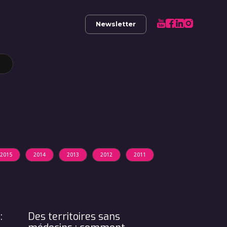
Newsletter
2015
2014
2013
2012
2011
:
Des territoires sans