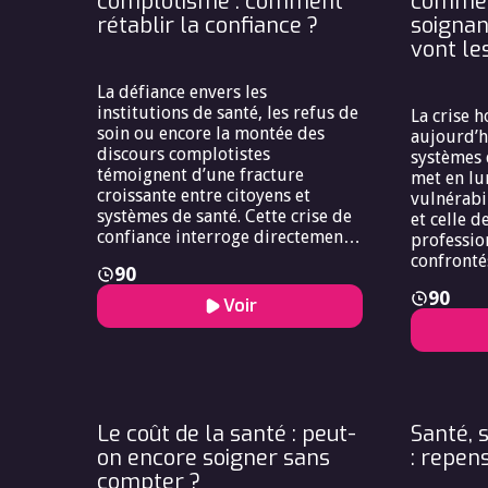
complotisme : comment
commen
rétablir la confiance ?
soigna
vont le
La défiance envers les
institutions de santé, les refus de
La crise h
soin ou encore la montée des
aujourd’h
discours complotistes
systèmes 
témoignent d’une fracture
met en lu
croissante entre citoyens et
vulnérabil
systèmes de santé. Cette crise de
et celle d
confiance interroge directement
professio
la relation soignant-soigné, mais
confronté
90
aussi la légitimité des politiques
intenable
90
publiques. Elle révèle un conflit
chronique
Voir
entre l’intérêt collectif —
reconnais
protéger la santé publique — et
voient leu
l’intérêt individuel, souvent
leur sant
perçu comme menacé par des
épreuve. E
injonctions ou des normes jugées
subissent 
contraignantes. Répondre à cette
croissants
Le coût de la santé : peut-
Santé, 
problématique ne peut se
aux soins.
on encore soigner sans
: repens
réduire à corriger des « fake
paradoxe 
compter ?
news » : il s’agit de reconstruire