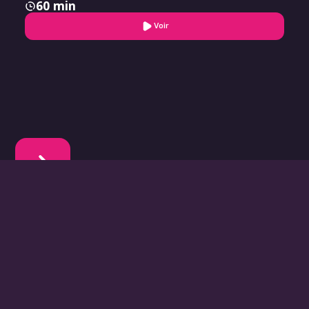
60 min
Voir