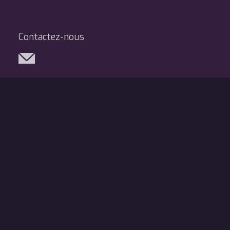
Contactez-nous
Réseaux sociaux
Légal
Mentions légales