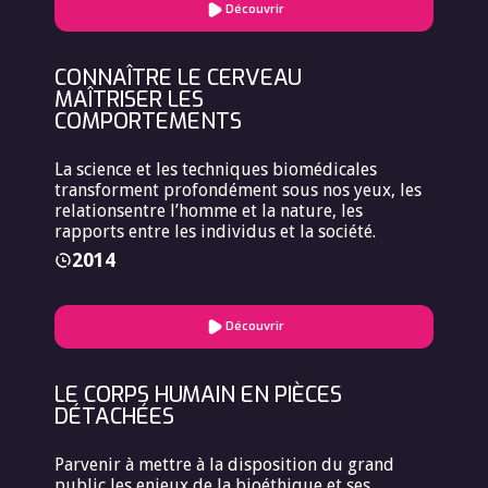
Découvrir
CONNAÎTRE LE CERVEAU
MAÎTRISER LES
COMPORTEMENTS
La science et les techniques biomédicales
transforment profondément sous nos yeux, les
relationsentre l’homme et la nature, les
rapports entre les individus et la société.
2014
Découvrir
LE CORPS HUMAIN EN PIÈCES
DÉTACHÉES
Parvenir à mettre à la disposition du grand
public les enjeux de la bioéthique et ses