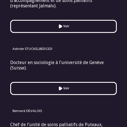
d’accompagnement et de soins palliatifs
(représentant Jalmalv).
Voir
Astride STUCKELBERGER
Docteur en sociologie à l’université de Genève
(Suisse).
Voir
Bernard DEVALOIS
Chef de l’unité de soins palliatifs de Puteaux,