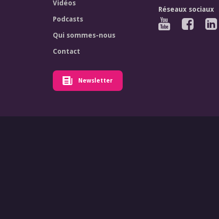
Vidéos
Réseaux sociaux
Podcasts
Qui sommes-nous
Contact
Newsletter
© Forum Euro