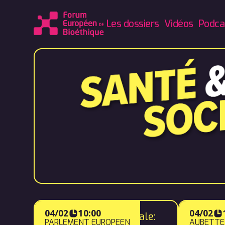
Les dossiers
Vidéos
Podca
04/02
10:00
04/02
Table ronde Inaugurale:
La Gra
PARLEMENT EUROPÉEN
AUBETTE