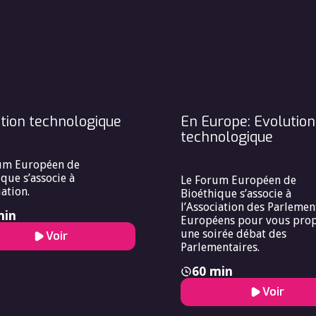
tion technologique
En Europe: Evolution
technologique
um Européen de
que s’associe à
Le Forum Européen de
iation.
Bioéthique s’associe à
l’Association des Parlemen
min
Européens pour vous pro
une soirée débat des
Voir
Parlementaires.
60 min
Voir