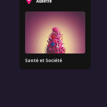
Aubette
Santé et Société
Dossier