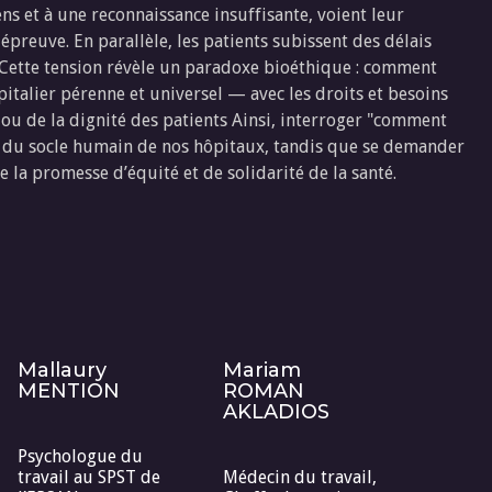
 et à une reconnaissance insuffisante, voient leur
épreuve. En parallèle, les patients subissent des délais
s. Cette tension révèle un paradoxe bioéthique : comment
pitalier pérenne et universel — avec les droits et besoins
s ou de la dignité des patients Ainsi, interroger "comment
ité du socle humain de nos hôpitaux, tandis que se demander
 la promesse d’équité et de solidarité de la santé.
Mallaury
Mariam
MENTION
ROMAN
AKLADIOS
Psychologue du
travail au SPST de
Médecin du travail,