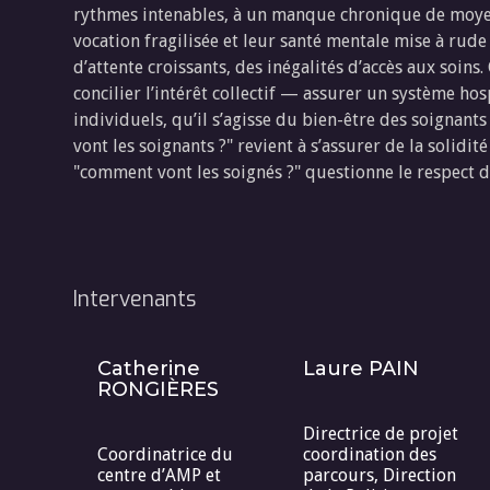
rythmes intenables, à un manque chronique de moyens
vocation fragilisée et leur santé mentale mise à rude 
d’attente croissants, des inégalités d’accès aux soin
concilier l’intérêt collectif — assurer un système hos
individuels, qu’il s’agisse du bien-être des soignant
vont les soignants ?" revient à s’assurer de la solid
"comment vont les soignés ?" questionne le respect de
Intervenants
Catherine
Laure PAIN
RONGIÈRES
Directrice de projet
Coordinatrice du
coordination des
centre d’AMP et
parcours, Direction