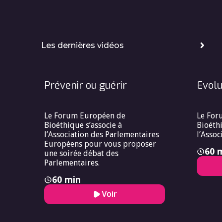
Les dernières vidéos
Prévenir ou guérir
Evolu
Le Forum Européen de
Le For
Bioéthique s’associe à
Bioéthi
l’Association des Parlementaires
l’Assoc
Européens pour vous proposer
60 
une soirée débat des
Parlementaires.
60 min
Voir