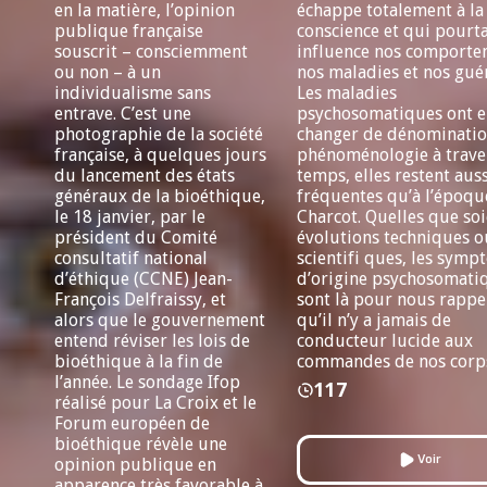
en la matière, l’opinion
échappe totalement à la
publique française
conscience et qui pourt
souscrit – consciemment
influence nos comporte
ou non – à un
nos maladies et nos gué
individualisme sans
Les maladies
entrave. C’est une
psychosomatiques ont 
photographie de la société
changer de dénominatio
française, à quelques jours
phénoménologie à traver
du lancement des états
temps, elles restent auss
généraux de la bioéthique,
fréquentes qu’à l’époqu
le 18 janvier, par le
Charcot. Quelles que soi
président du Comité
évolutions techniques o
consultatif national
scientifi ques, les sym
d’éthique (CCNE) Jean-
d’origine psychosomati
François Delfraissy, et
sont là pour nous rappe
alors que le gouvernement
qu’il n’y a jamais de
entend réviser les lois de
conducteur lucide aux
bioéthique à la fin de
commandes de nos corp
l’année. Le sondage Ifop
117
réalisé pour La Croix et le
Forum européen de
bioéthique révèle une
Voir
opinion publique en
apparence très favorable à