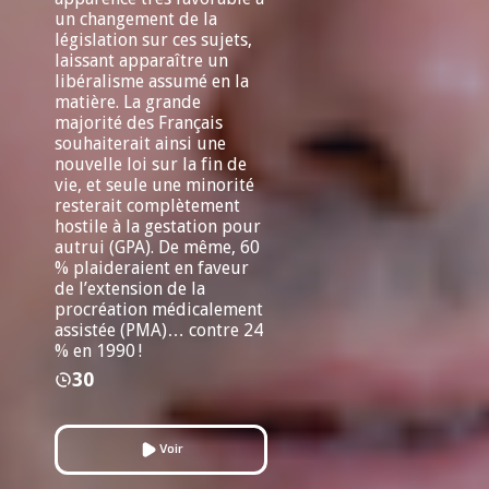
un changement de la
législation sur ces sujets,
laissant apparaître un
libéralisme assumé en la
matière. La grande
majorité des Français
souhaiterait ainsi une
nouvelle loi sur la fin de
vie, et seule une minorité
resterait complètement
hostile à la gestation pour
autrui (GPA). De même, 60
% plaideraient en faveur
de l’extension de la
procréation médicalement
assistée (PMA)… contre 24
% en 1990 !
30
Voir