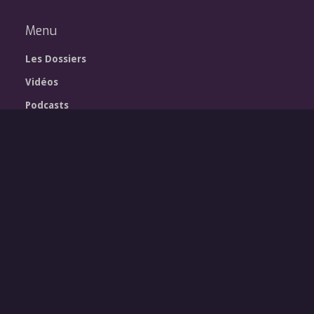
Menu
Les Dossiers
Vidéos
Podcasts
Qui sommes-nous
Contact
Newsletter