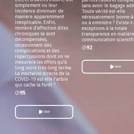
simplement vu leur
sans avoir le bagage ad
incidence diminuer de
Toute vérité est-elle
manière apparemment
nécessairement bonne à
inexplicable. Enfin,
ou à entendre ? Existe-t-
nombre d’affection dites
exceptions à la totale
chroniques se sont
transparence en matière
décompensées,
communication scientifi
occasionnant des
92
complications et des
répercussions dont on ne
mesurera les effets qu’à
Voir
long voire très long terme.
La mortalité directe de la
COVID-19 est elle l’arbre
qui cache la forêt ?
95
Voir