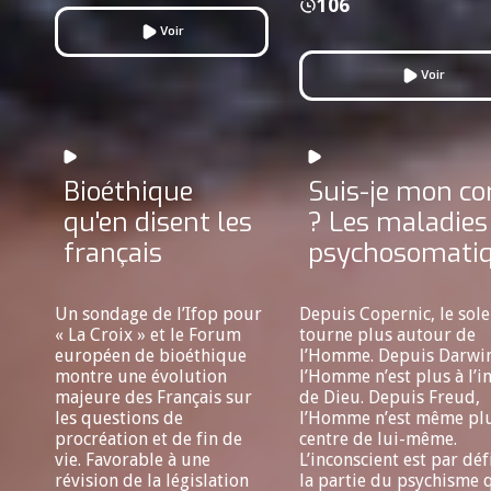
106
Voir
Voir
Bioéthique
Suis-je mon co
qu'en disent les
? Les maladies
français
psychosomati
Un sondage de l’Ifop pour
Depuis Copernic, le sole
« La Croix » et le Forum
tourne plus autour de
européen de bioéthique
l’Homme. Depuis Darwin
montre une évolution
l’Homme n’est plus à l’
majeure des Français sur
de Dieu. Depuis Freud,
les questions de
l’Homme n’est même pl
procréation et de fin de
centre de lui-même.
vie. Favorable à une
L’inconscient est par déf
révision de la législation
la partie du psychisme 