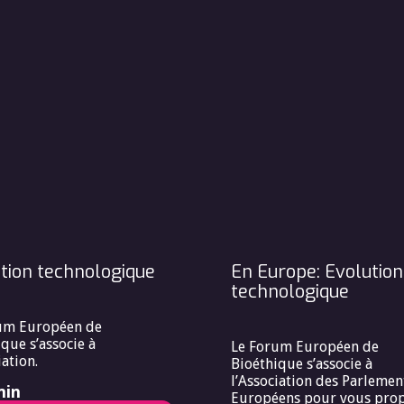
tion technologique
En Europe: Evolution
technologique
um Européen de
que s’associe à
Le Forum Européen de
iation.
Bioéthique s’associe à
l’Association des Parlemen
min
Européens pour vous pro