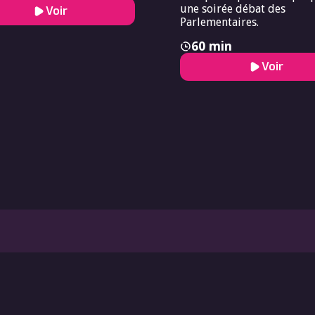
une soirée débat des
Voir
Parlementaires.
60 min
Voir