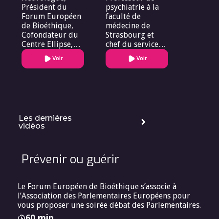
Président du
psychiatrie à la
Forum Européen
faculté de
de Bioéthique,
médecine de
Cofondateur du
Strasbourg et
Centre Ellipse,
chef du service
auteur
de psychiatrie
Voir
Voir
des hôpitaux
universitaires de
Strasbourg
Les dernières
vidéos
Prévenir ou guérir
Le Forum Européen de Bioéthique s’associe à
l’Association des Parlementaires Européens pour
vous proposer une soirée débat des Parlementaires.
60 min