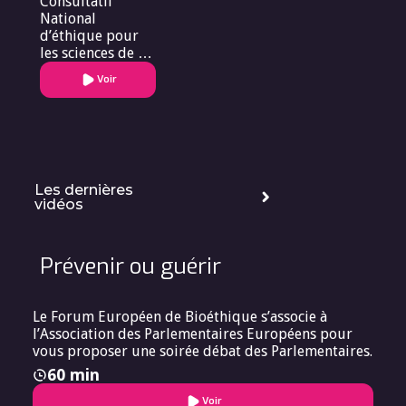
Consultatif
National
d’éthique pour
les sciences de la
vie et de la santé
Voir
Les dernières
vidéos
Prévenir ou guérir
Le Forum Européen de Bioéthique s’associe à
l’Association des Parlementaires Européens pour
vous proposer une soirée débat des Parlementaires.
60 min
Voir