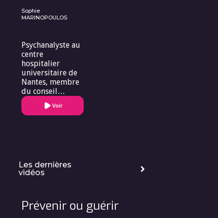
Sophie
MARINOPOULOS
Psychanalyste au
centre
hospitalier
universitaire de
Nantes, membre
du conseil
scientifique du
Voir
Forum Européen
de Bioéthique.
Les dernières
vidéos
Prévenir ou guérir