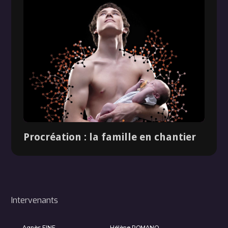
Procréation : la famille en chantier
Dossier
Intervenants
Agnès FINE
Hélène ROMANO