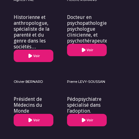
Historienne et
Docteur en
anthropologue,
psychopathologie,
spécialiste de la
psychologue
parenté et du
clinicienne, et
genre dans les
psychothérapeute.
sociétés
Voir
européennes.
Voir
Olivier BERNARD
Pierre LEVY-SOUSSAN
Président de
Pédopsychiatre
Médecins du
spécialisé dans
Monde
l’adoption.
Voir
Voir