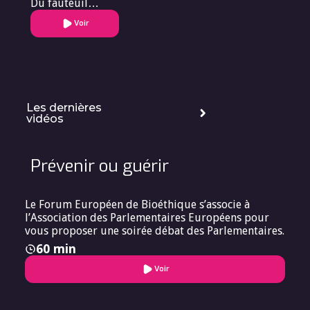
Du fauteuil
roulant à la
Voir
première marche
du podium. »
Les dernières
vidéos
Prévenir ou guérir
Le Forum Européen de Bioéthique s’associe à
l’Association des Parlementaires Européens pour
vous proposer une soirée débat des Parlementaires.
60 min
Voir