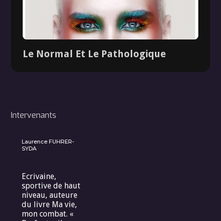
Le Normal Et Le Pathologique
Intervenants
Laurence FUHRER-
SYDA
Ecrivaine,
Dossier
sportive de haut
niveau, auteure
du livre Ma vie,
mon combat. «