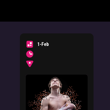
1-Feb