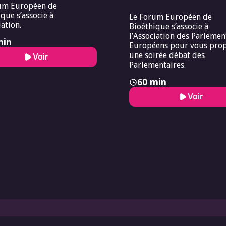
um Européen de
que s’associe à
Le Forum Européen de
iation.
Bioéthique s’associe à
l’Association des Parlemen
min
Européens pour vous pro
une soirée débat des
Voir
Parlementaires.
60 min
Voir