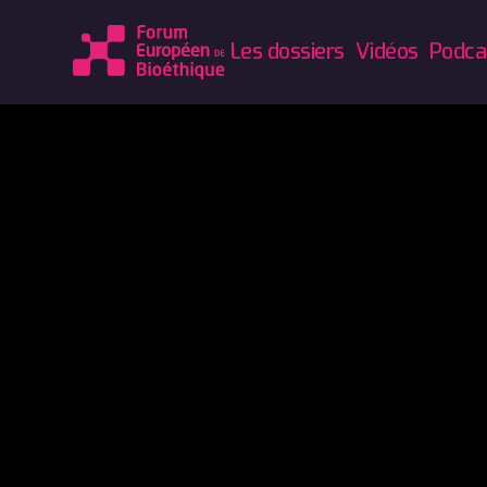
Les dossiers
Vidéos
Podca