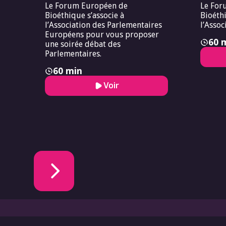
Le Forum Européen de
Le For
Bioéthique s’associe à
Bioéthi
l’Association des Parlementaires
l’Assoc
Européens pour vous proposer
60 
une soirée débat des
Parlementaires.
60 min
Voir