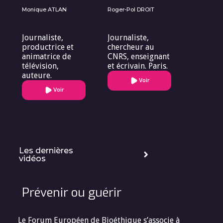
Monique ATLAN
Roger-Pol DROIT
Journaliste,
Journaliste,
productrice et
chercheur au
animatrice de
CNRS, enseignant
télévision,
et écrivain. Paris.
auteure.
Voir
Voir
Les dernières
vidéos
Prévenir ou guérir
Le Forum Européen de Bioéthique s’associe à