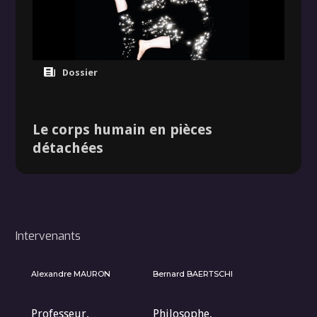
Dossier
Le corps humain en pièces
détachées
Intervenants
Alexandre MAURON
Bernard BAERTSCHI
Professeur,
Philosophe,