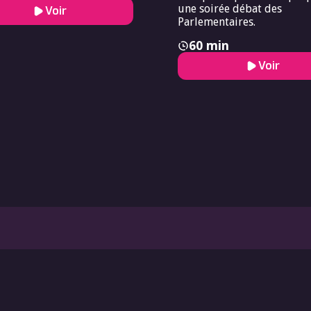
une soirée débat des
Voir
Parlementaires.
60 min
Voir