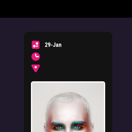
29-Jan