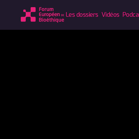
Les dossiers
Vidéos
Podca