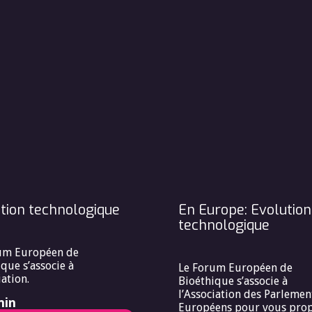
tion technologique
En Europe: Evolution
technologique
um Européen de
que s’associe à
Le Forum Européen de
iation.
Bioéthique s’associe à
l’Association des Parlemen
min
Européens pour vous pro