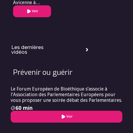
Avicenne à
Bobigny
Voir
(Assistance
Publique-
Hôpitaux de
Paris)
Les dernières
vidéos
Prévenir ou guérir
Le Forum Européen de Bioéthique s’associe à
l’Association des Parlementaires Européens pour
vous proposer une soirée débat des Parlementaires.
60 min
Voir