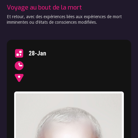
Voyage au bout de la mort
Et retour, avec des expériences liées aux expériences de mort
imminentes ou d’états de consciences modifiées.
28-Jan