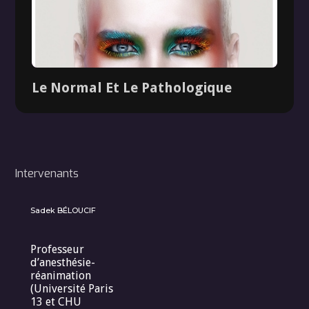
Le Normal Et Le Pathologique
Intervenants
Sadek BÉLOUCIF
Professeur
d’anesthésie-
Dossier
réanimation
(Université Paris
13 et CHU