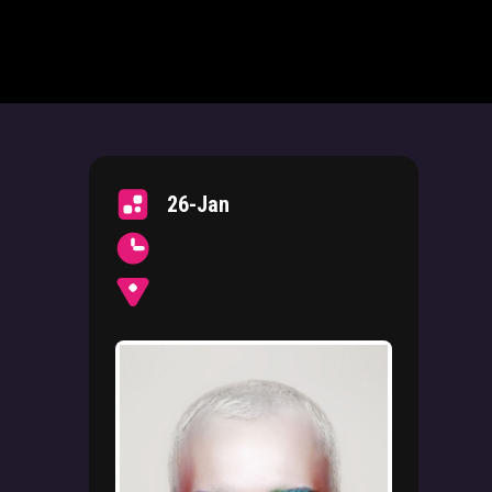
26-Jan