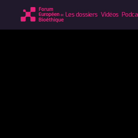
Les dossiers
Vidéos
Podca