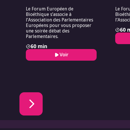
Le Forum Européen de
Le For
Bioéthique s’associe à
Bioéthi
l’Association des Parlementaires
l’Assoc
Européens pour vous proposer
60 
une soirée débat des
Parlementaires.
60 min
Voir