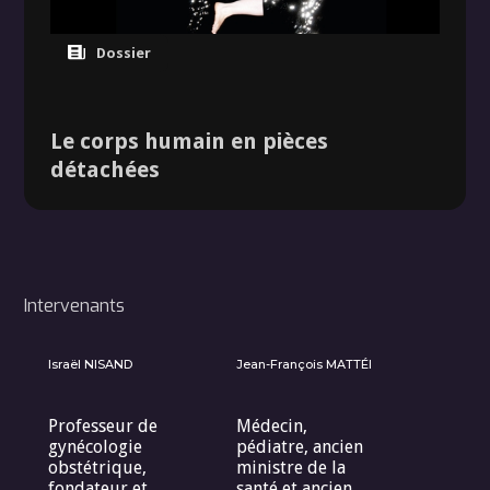
Dossier
Le corps humain en pièces
détachées
Intervenants
Israël NISAND
Jean-François MATTÉI
Professeur de
Médecin,
gynécologie
pédiatre, ancien
obstétrique,
ministre de la
fondateur et
santé et ancien