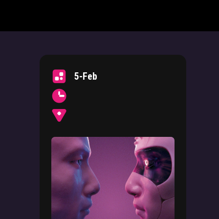
5-Feb