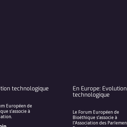
tion technologique
En Europe: Evolution
technologique
um Européen de
que s’associe à
Le Forum Européen de
iation.
Bioéthique s’associe à
l’Association des Parlemen
min