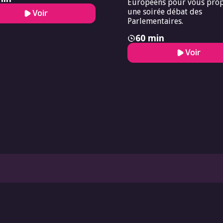
Européens pour vous pro
une soirée débat des
Voir
Parlementaires.
60 min
Voir