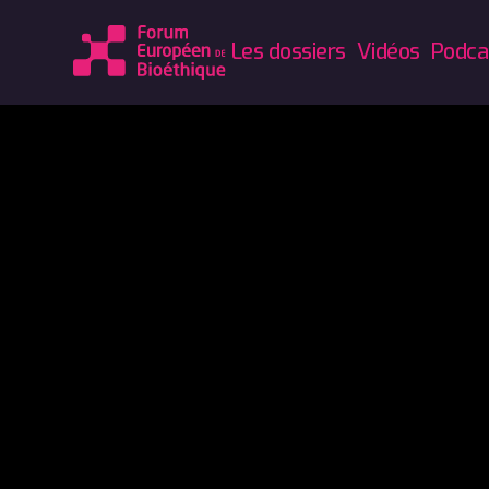
Les dossiers
Vidéos
Podca