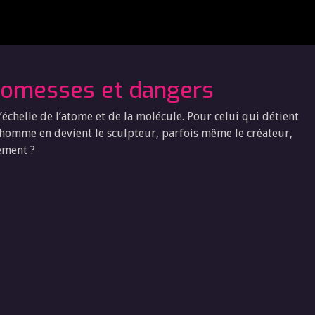
promesses et dangers
 l’échelle de l’atome et de la molécule. Pour celui qui détient
l’homme en devient le sculpteur, parfois même le créateur,
lement ?