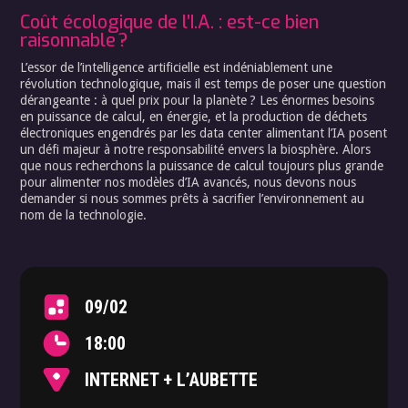
Coût écologique de l’I.A. : est-ce bien
raisonnable ?
L’essor de l’intelligence artificielle est indéniablement une
révolution technologique, mais il est temps de poser une question
dérangeante : à quel prix pour la planète ? Les énormes besoins
en puissance de calcul, en énergie, et la production de déchets
électroniques engendrés par les data center alimentant l’IA posent
un défi majeur à notre responsabilité envers la biosphère. Alors
que nous recherchons la puissance de calcul toujours plus grande
pour alimenter nos modèles d’IA avancés, nous devons nous
demander si nous sommes prêts à sacrifier l’environnement au
nom de la technologie.
09/02
18:00
INTERNET + L’AUBETTE