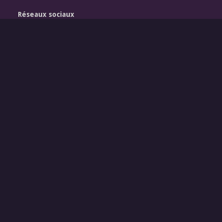
Réseaux sociaux
Légal
Mentions légales