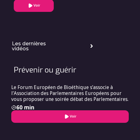
programme
Voir
’numérique et
environnement’
d’Inria
Les dernières
vidéos
Prévenir ou guérir
Le Forum Européen de Bioéthique s’associe à
l’Association des Parlementaires Européens pour
vous proposer une soirée débat des Parlementaires.
60 min
Voir