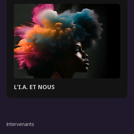
L'I.A. ET NOUS
Dossier
Intervenants