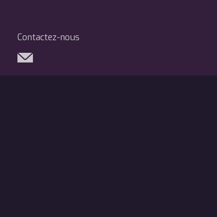
Contactez-nous
Réseaux sociaux
Légal