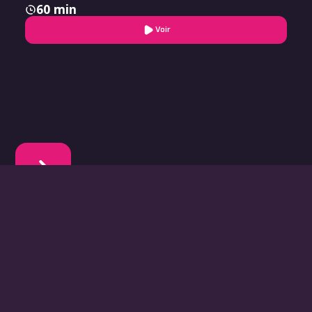
60 min
Voir