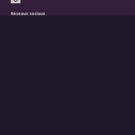
Réseaux sociaux
Légal
Mentions légales