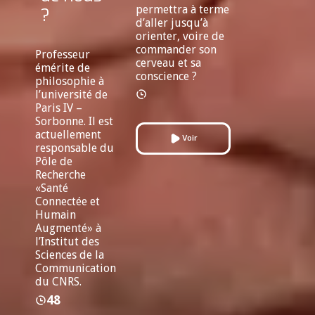
permettra à terme
?
d’aller jusqu’à
orienter, voire de
commander son
Professeur
cerveau et sa
émérite de
conscience ?
philosophie à
l’université de
Paris IV –
Sorbonne. Il est
actuellement
Voir
responsable du
Pôle de
Recherche
«Santé
Connectée et
Humain
Augmenté» à
l’Institut des
Sciences de la
Communication
du CNRS.
48