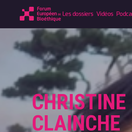
Les dossiers
Vidéos
Podca
CHRISTINE 
CLAINCHE