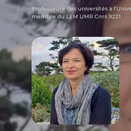
Professeure des universités à l'Univer
membre du LEM UMR Cnrs 9221