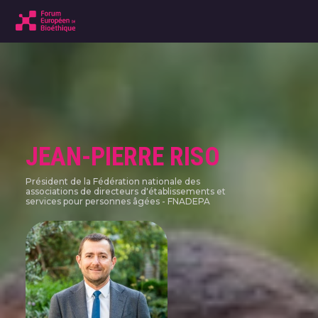
JEAN-PIERRE RISO
Président de la Fédération nationale des
associations de directeurs d'établissements et
services pour personnes âgées - FNADEPA