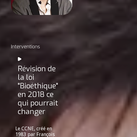
Interventions
Révision de
la loi
"Bioéthique"
en 2018 ce
qui pourrait
changer
Le CCNE, créé en
1983 par François