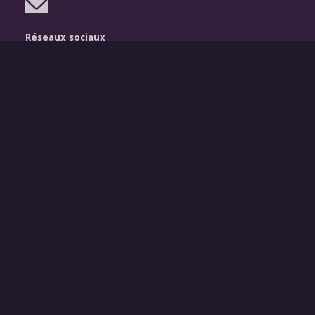
Réseaux sociaux
Légal
Mentions légales