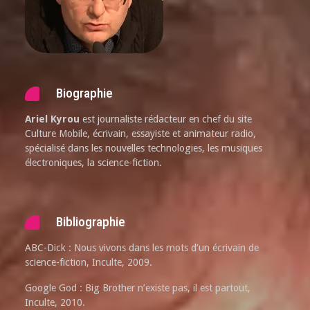
Biographie
Ariel Kyrou
est journaliste rédacteur en chef du site
Culture Mobile, écrivain, essayiste et animateur radio,
spécialisé dans les nouvelles technologies, les musiques
électroniques, la science-fiction.
Bibliographie
ABC-Dick : Nous vivons dans les mots d’un écrivain de
science-fiction, Inculte, 2009.
Google God : Big Brother n’existe pas, il est partout,
Inculte, 2010.