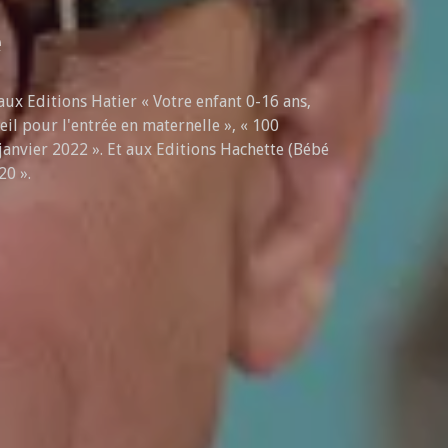
e
ux Editions Hatier « Votre enfant 0-16 ans,
veil pour l'entrée en maternelle », « 100
 janvier 2022 ». Et aux Editions Hachette (Bébé
20 ».