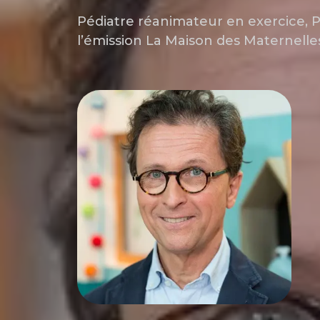
Pédiatre réanimateur en exercice, 
l’émission La Maison des Maternelle