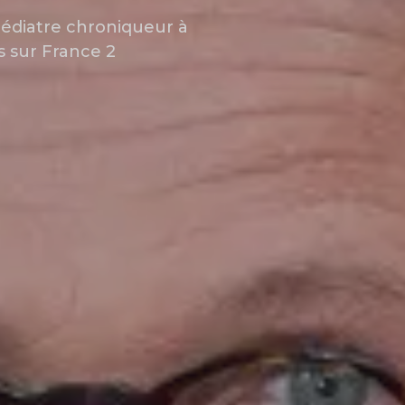
Pédiatre chroniqueur à
s sur France 2