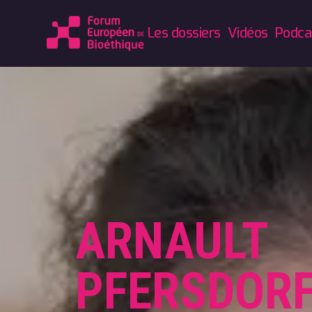
Les dossiers
Vidéos
Podca
ARNAULT
PFERSDOR