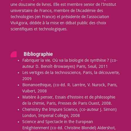
une douzaine de livres. Elle est membre senior de l'Institut
universitaire de France, membre de l'Académie des
technologies (en France) et présidente de l'association
VivAgora, dédiée à la mise en débat public des choix
scientifiques et technologiques.
Bibliographie
Fabriquer la vie. Où va la biologie de synthèse ? (co-
auteur D. Benoît-Browaeyes) Paris, Seuil, 2011
Les vertiges de la technoscience, Paris, la découverte,
2009
Bionanoethique, (co-éd. R. Larrère, V. Nurock, Paris,
Vuibert, 2008
Matière à penser, Essais d’histoire et de philosophie
de la chimie, Paris, Presses de Paris Ouest, 2008.
Chemistry the Impure Science, (co-auteur J. Simon)
London, Imperial College, 2008
Science and Spectacle in the European
Enlightenment (co-éd. Christine Blondel) Aldershot,