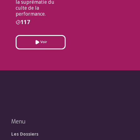
la suprématie du
culte de la
performance.
117
Voir
Menu
Les Dossiers