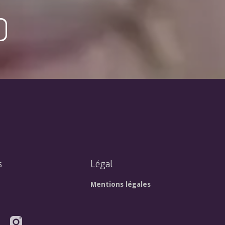
s
Légal
Mentions légales