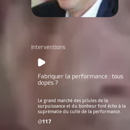
Interventions
Fabriquer la performance : tous
dopés ?
Le grand marché des pilules de la
surpuissance et du bonheur font écho à la
suprématie du culte de la performance.
117