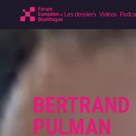
Les dossiers
Vidéos
Podca
BERTRAND
PULMAN