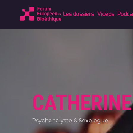
Les dossiers
Vidéos
Podca
CATHERINE
Psychanalyste & Sexologue