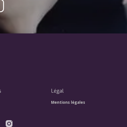
s
Légal
Mentions légales