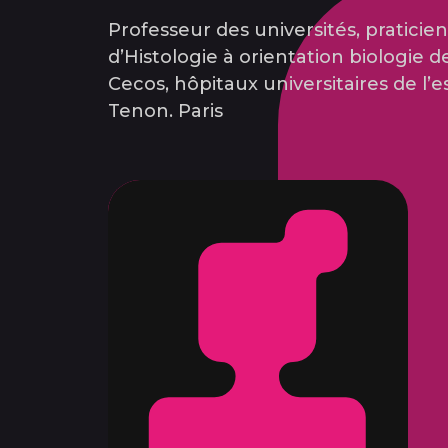
Professeur des universités, praticien 
d’Histologie à orientation biologie d
Cecos, hôpitaux universitaires de l’es
Tenon. Paris