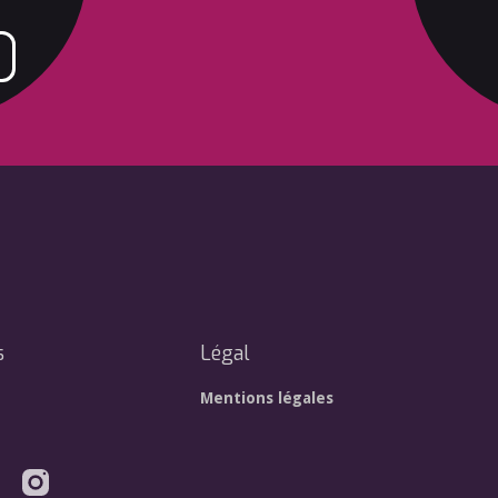
s
Légal
Mentions légales