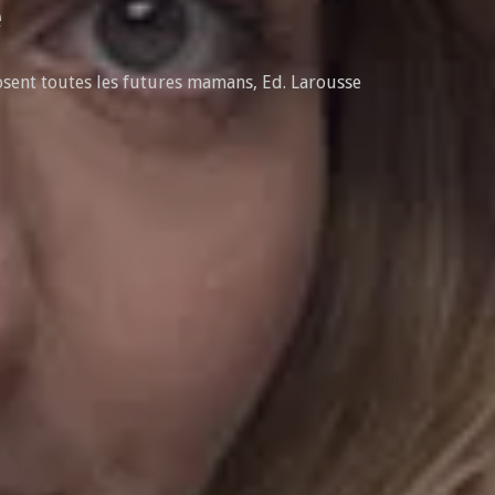
e
osent toutes les futures mamans, Ed. Larousse