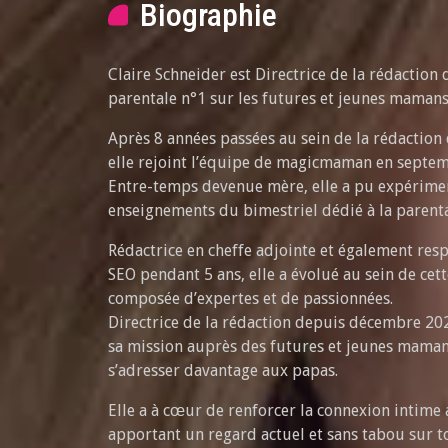
Biographie
Claire Schneider est Directrice de la rédacti
parentale n°1 sur les futures et jeunes mamans
Après 8 années passées au sein de la rédaction 
elle rejoint l’équipe de magicmaman en septe
Entre-temps devenue mère, elle a pu expérimen
enseignements du bimestriel dédié à la parenta
Rédactrice en cheffe adjointe et également re
SEO pendant 5 ans, elle a évolué au sein de cet
composée d’expertes et de passionnées.
Directrice de la rédaction depuis décembre 20
sa mission auprès des futures et jeunes maman
s’adresser davantage aux papas.
Elle a à cœur de renforcer la connexion intime 
apportant un regard actuel et sans tabou sur t