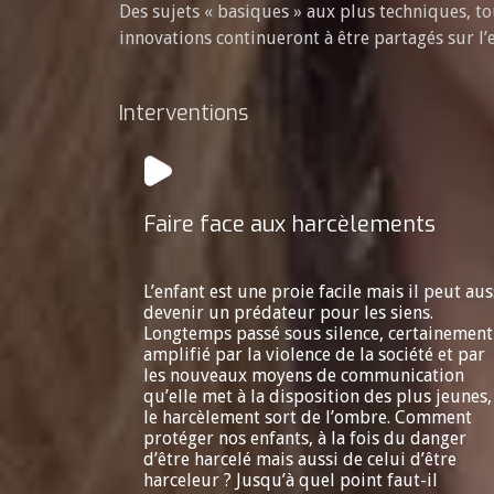
Des sujets « basiques » aux plus techniques, to
innovations continueront à être partagés sur l
Interventions
Faire face aux harcèlements
L’enfant est une proie facile mais il peut aus
devenir un prédateur pour les siens.
Longtemps passé sous silence, certainement
amplifié par la violence de la société et par
les nouveaux moyens de communication
qu’elle met à la disposition des plus jeunes,
le harcèlement sort de l’ombre. Comment
protéger nos enfants, à la fois du danger
d’être harcelé mais aussi de celui d’être
harceleur ? Jusqu’à quel point faut-il