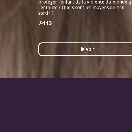
protéger l’enfant de la violence du monde q
l’entoure ? Quels sont les moyens de s’en
sortir ?
113
Voir