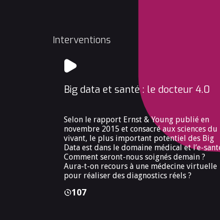
Interventions
Big data et santé : le docteur 4.0
Selon le rapport Ernst & Young publié en
novembre 2015 et consacré aux sciences du
vivant, le plus important potentiel des Big
Data est dans le domaine médical et l’e-sant
Comment seront-nous soignés demain ?
Aura-t-on recours à une médecine virtuelle
pour réaliser des diagnostics réels ?
107