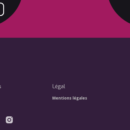
s
Légal
Mentions légales