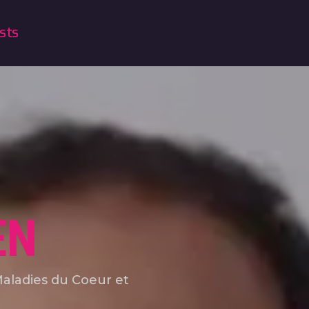
sts
EN
 Maladies du Coeur et