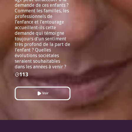
demande de ces enfants ?
Comment les familles, les
professionnels de
l’enfance et l’entourage
accueillent-ils cette
demande qui témoigne
toujours d’un sentiment
très profond de la part de
l’enfant ? Quelles
évolutions sociétales
seraient souhaitables
dans les années à venir ?
113
Voir