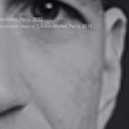
e
Hermann, Paris, 2022.
 vouloir mourir ?, Albin Michel, Paris, 2018.