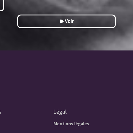
Voir
s
Légal
Mentions légales