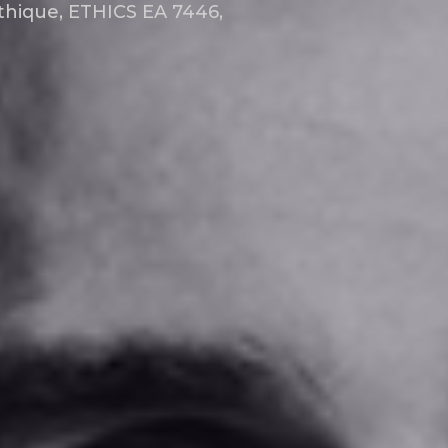
thique, ETHICS EA 7446,