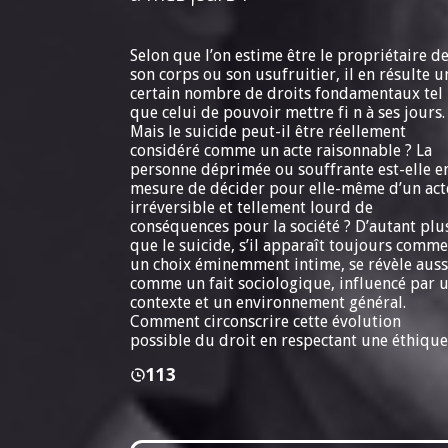
Selon que l’on estime être le propriétaire d
son corps ou son usufruitier, il en résulte u
certain nombre de droits fondamentaux tel
que celui de pouvoir mettre fi n à ses jours.
Mais le suicide peut-il être réellement
considéré comme un acte raisonnable ? La
personne déprimée ou souffrante est-elle e
mesure de décider pour elle-même d’un act
irréversible et tellement lourd de
conséquences pour la société ? D’autant plu
que le suicide, s’il apparaît toujours comme
un choix éminemment intime, se révèle auss
comme un fait sociologique, influencé par 
contexte et un environnement général.
Comment circonscrire cette évolution
possible du droit en respectant une éthique
113