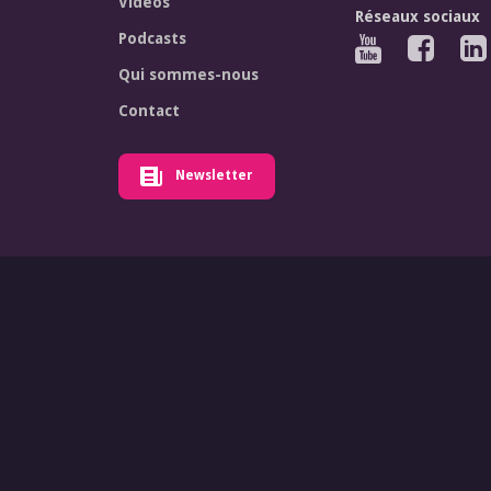
Vidéos
Réseaux sociaux
Podcasts
Qui sommes-nous
Contact
Newsletter
© Forum Euro