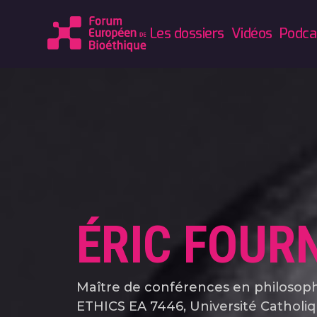
Les dossiers
Vidéos
Podca
ÉRIC FOUR
Maître de conférences en philosoph
ETHICS EA 7446, Université Catholiq