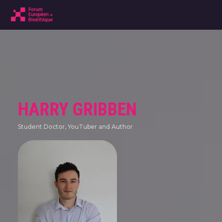
HARRY GRIBBEN
Student Doctor, YouTuber and Author