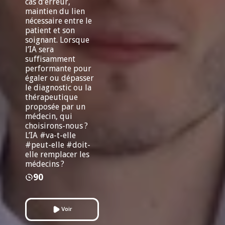
cas d’erreur,
maintien du lien
nécessaire entre le
patient et son
soignant. Lorsque
l’IA sera
suffisamment
performante pour
égaler ou dépasser
le diagnostic ou la
thérapeutique
proposée par un
médecin, qui
choisirons-nous ?
L’IA #va-t-elle
#peut-elle #doit-
elle remplacer les
médecins ?
90
Voir