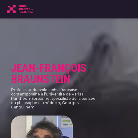
JEAN-FRANÇOIS
BRAUNSTEIN
Professeur de philosophie française
contemporaine à l’Université de Paris I
Panthéon-Sorbonne, spécialiste de la pensée
du philosophe et médecin, Georges
Canguilhem.