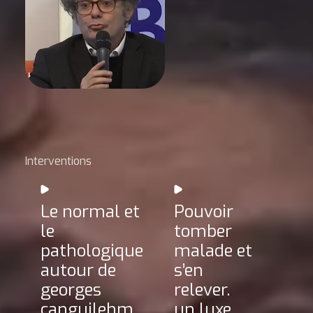
Interventions
Le normal et
Pouvoir
le
tomber
pathologique
malade et
autour de
s’en
georges
relever.
canguilehm
un luxe