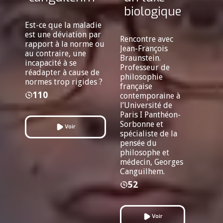
biologique
Est-ce que la maladie
est une déviation par
Rencontre avec
rapport à la norme ou
Jean-François
au contraire, une
Braunstein.
incapacité à se
Professeur de
réadapter à cause de
philosophie
normes trop rigides ?
française
110
contemporaine à
l’Université de
Paris I Panthéon-
Sorbonne et
Voir
spécialiste de la
pensée du
philosophe et
médecin, Georges
Canguilhem.
52
Voir