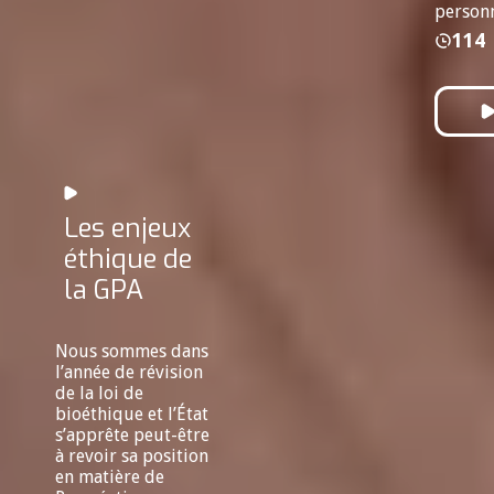
personn
114
Les enjeux
éthique de
la GPA
Nous sommes dans
l’année de révision
de la loi de
bioéthique et l’État
s’apprête peut-être
à revoir sa position
en matière de