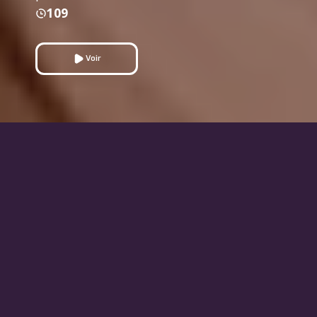
109
Voir