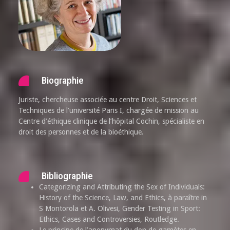
Biographie
Juriste, chercheuse associée au centre Droit, Sciences et
Techniques de l’université Paris I, chargée de mission au
Centre d’éthique clinique de l’hôpital Cochin, spécialiste en
droit des personnes et de la bioéthique.
Bibliographie
Categorizing and Attributing the Sex of Individuals:
History of the Science, Law, and Ethics, à paraître in
S Montorola et A. Olivesi, Gender Testing in Sport:
Ethics, Cases and Controversies, Routledge.