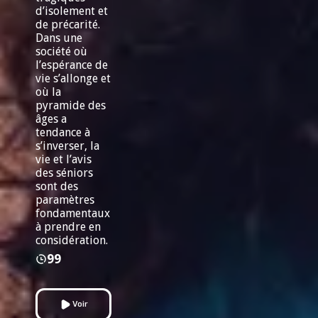
d’isolement et
de précarité.
Dans une
société où
l’espérance de
vie s’allonge et
où la
pyramide des
âges a
tendance à
s’inverser, la
vie et l’avis
des séniors
sont des
paramètres
fondamentaux
à prendre en
considération.
99
Voir