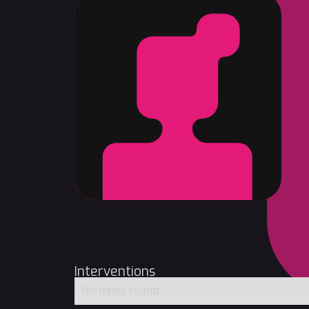
Interventions
No items found.