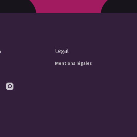
s
Légal
Mentions légales