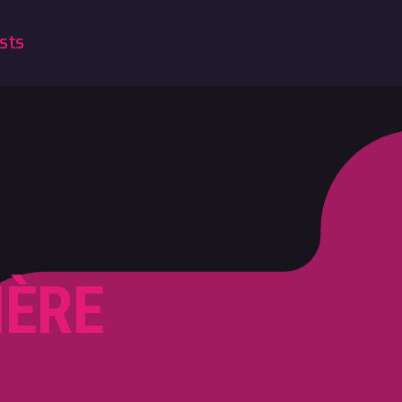
sts
IÈRE