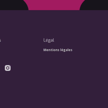
s
Légal
Mentions légales