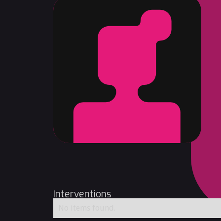
Interventions
No items found.