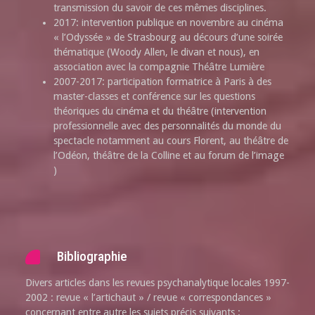
transmission du savoir de ces mêmes disciplines.
2017: intervention publique en novembre au cinéma
« l’Odyssée » de Strasbourg au décours d’une soirée
thématique (Woody Allen, le divan et nous), en
association avec la compagnie Théâtre Lumière
2007-2017: participation formatrice à Paris à des
master-classes et conférence sur les questions
théoriques du cinéma et du théâtre (intervention
professionnelle avec des personnalités du monde du
spectacle notamment au cours Florent, au théâtre de
l’Odéon, théâtre de la Colline et au forum de l’image
)
Bibliographie
Divers articles dans les revues psychanalytique locales 1997-
2002 : revue « l’artichaut » / revue « correspondances »
concernant entre autre les sujets précis suivants :