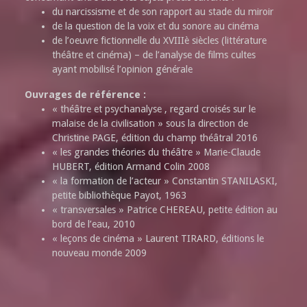
du narcissisme et de son rapport au stade du miroir
de la question de la voix et du sonore au cinéma
de l’oeuvre fictionnelle du XVIIIè siècles (littérature
théâtre et cinéma) – de l’analyse de films cultes
ayant mobilisé l’opinion générale
Ouvrages de référence :
« théâtre et psychanalyse , regard croisés sur le
malaise de la civilisation » sous la direction de
Christine PAGE, édition du champ théâtral 2016
« les grandes théories du théâtre » Marie-Claude
HUBERT, édition Armand Colin 2008
« la formation de l’acteur » Constantin STANILASKI,
petite bibliothèque Payot, 1963
« transversales » Patrice CHEREAU, petite édition au
bord de l’eau, 2010
« leçons de cinéma » Laurent TIRARD, éditions le
nouveau monde 2009