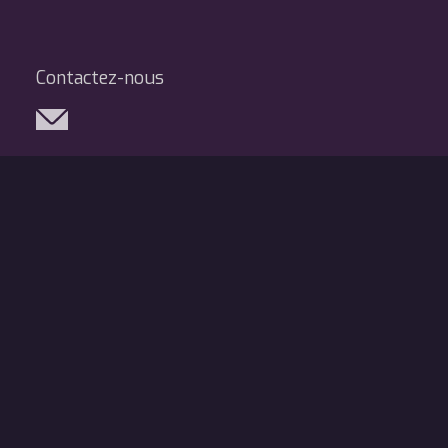
Contactez-nous
Réseaux sociaux
Légal