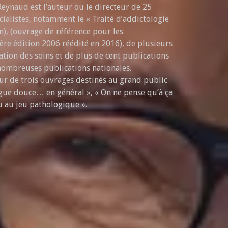
eynaud est l’auteur ou le directeur de 25
ialistes, notamment le « Traité d’addictologie
n), (ouvrage de référence pour les
ère édition 2006 réédité en 2016), de plusieurs
ation des soins et de plus de cent publications
 nombreuses publications nationales.
eur de trois ouvrages destinés au grand public
gue douce… en général », « On ne pense qu’à ça
eu au jeu pathologique ».