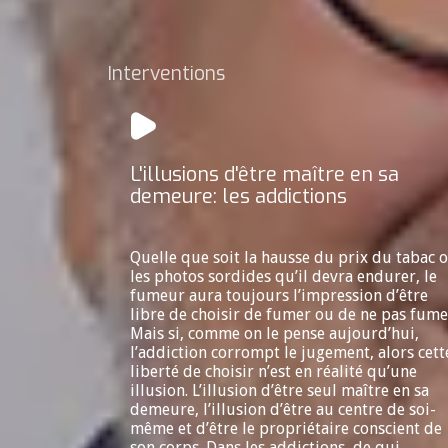
Interventions
L'illusions d'être maître en sa
demeure: les addictions
Quelle que soit la hausse du prix du tabac 
les photos sordides qu’il devra endurer, le
fumeur aura toujours l’impression d’être
libre de choisir de fumer ou de ne pas fume
Mais si, comme on le pense aujourd’hui,
l’addiction corrompt le jugement, alors cett
liberté de choisir n’est en réalité qu’une
illusion. L’illusion d’être seul maître en sa
demeure, l’illusion d’être au centre de soi-
même et d’être le propriétaire conscient de
son corps. Dans les addictions, de qui