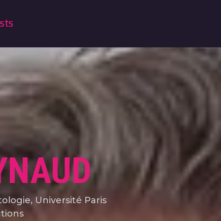
sts
YNAUD
ologie, Université Paris
ctions