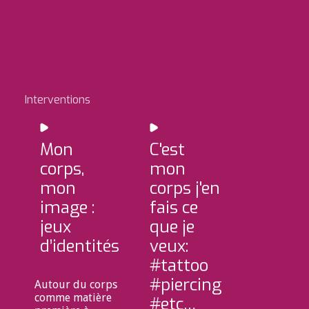
Interventions
Mon
C'est
corps,
mon
mon
corps j'en
image :
fais ce
jeux
que je
d’identités
veux:
#tattoo
#piercing
Autour du corps
comme matière
#etc…