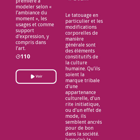
première à
modeler selon «
l’ambiance du
Le tatouage en
moment », les
particulier et les
usages et comme
modifications
support
corporelles de
d’expression, y
manière
compris dans
générale sont
l’art.
des éléments
110
constitutifs de
la culture
humaine. Qu’ils
soient la
Voir
marque tribale
d’une
appartenance
culturelle, d’un
rite initiatique,
ou d’un effet de
mode, ils
semblent ancrés
pour de bon
dans la société.
Jusqu’où la