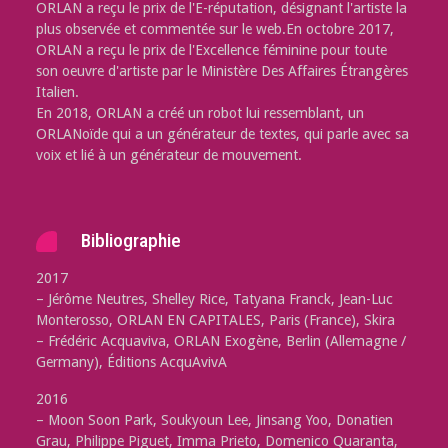
ORLAN a reçu le prix de l'E-réputation, désignant l'artiste la
plus observée et commentée sur le web.En octobre 2017,
ORLAN a reçu le prix de l'Excellence féminine pour toute
son oeuvre d'artiste par le Ministère Des Affaires Étrangères
Italien.
En 2018, ORLAN a créé un robot lui ressemblant, un
ORLANoïde qui a un générateur de textes, qui parle avec sa
voix et lié à un générateur de mouvement.
Bibliographie
2017
– Jérôme Neutres, Shelley Rice, Tatyana Franck, Jean-Luc
Monterosso, ORLAN EN CAPITALES, Paris (France), Skira
– Frédéric Acquaviva, ORLAN Exogène, Berlin (Allemagne /
Germany), Éditions AcquAvivA
2016
– Moon Soon Park, Soukyoun Lee, Jinsang Yoo, Donatien
Grau, Philippe Piguet, Imma Prieto, Domenico Quaranta,