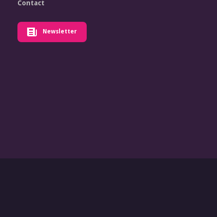
Contact
Newsletter
Contactez-nous
Réseaux sociaux