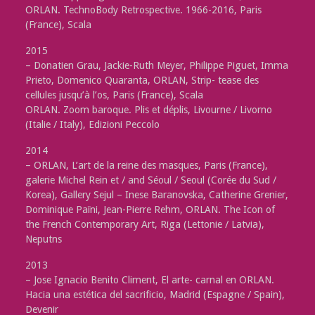
ORLAN. TechnoBody Retrospective. 1966-2016, Paris
(France), Scala
2015
– Donatien Grau, Jackie-Ruth Meyer, Philippe Piguet, Imma
Prieto, Domenico Quaranta, ORLAN, Strip- tease des
cellules jusqu’à l’os, Paris (France), Scala
ORLAN. Zoom baroque. Plis et déplis, Livourne / Livorno
(Italie / Italy), Edizioni Peccolo
2014
– ORLAN, L’art de la reine des masques, Paris (France),
galerie Michel Rein et / and Séoul / Seoul (Corée du Sud /
Korea), Gallery Sejul – Inese Baranovska, Catherine Grenier,
Dominique Païni, Jean-Pierre Rehm, ORLAN. The Icon of
the French Contemporary Art, Riga (Lettonie / Latvia),
Neputns
2013
– Jose Ignacio Benito Climent, El arte- carnal en ORLAN.
Hacia una estética del sacrificio, Madrid (Espagne / Spain),
Devenir